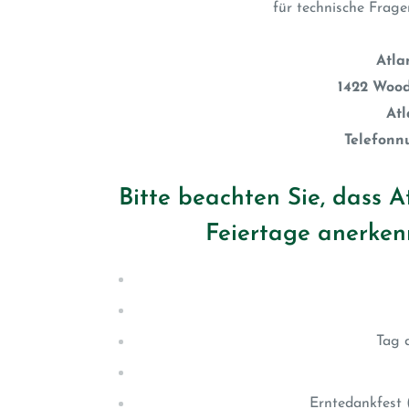
für technische Fragen
Atla
1422 Woo
Atl
Telefonn
Bitte beachten Sie, dass A
Feiertage anerkenn
Tag 
Erntedankfest 